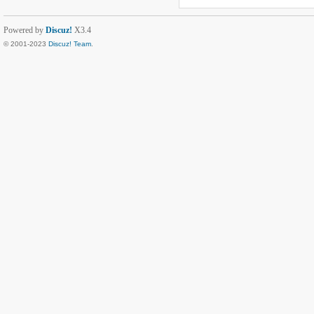
Powered by
Discuz!
X3.4
© 2001-2023
Discuz! Team
.