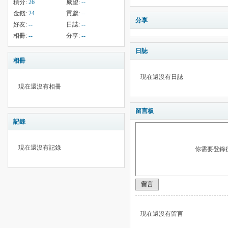
積分:
26
威望:
--
金錢:
24
貢獻:
--
分享
好友:
--
日誌:
--
相冊:
--
分享:
--
日誌
相冊
現在還沒有日誌
現在還沒有相冊
留言板
記錄
現在還沒有記錄
你需要登錄
留言
現在還沒有留言