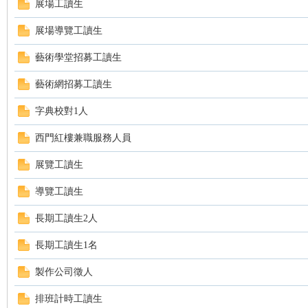
展場工讀生
ce
展場導覽工讀生
藝術學堂招募工讀生
藝術網招募工讀生
字典校對1人
西門紅樓兼職服務人員
展覽工讀生
wo
導覽工讀生
長期工讀生2人
長期工讀生1名
製作公司徵人
排班計時工讀生
rk