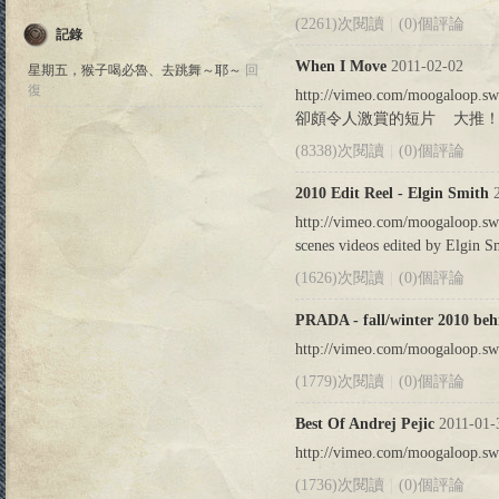
(2261)次閱讀
|
(0)個評論
記錄
When I Move
2011-02-02
星期五，猴子喝必魯、去跳舞～耶～
回
復
http://vimeo.com/moogalo
卻頗令人激賞的短片 大推！ .
(8338)次閱讀
|
(0)個評論
2010 Edit Reel - Elgin Smith
2
http://vimeo.com/moogaloop.swf
scenes videos edited by Elgin S
(1626)次閱讀
|
(0)個評論
PRADA - fall/winter 2010 beh
http://vimeo.com/moogaloop.s
(1779)次閱讀
|
(0)個評論
Best Of Andrej Pejic
2011-01-
http://vimeo.com/moogaloop.s
(1736)次閱讀
|
(0)個評論